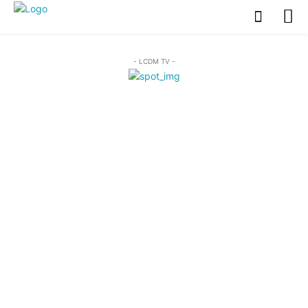
- LCDM TV -