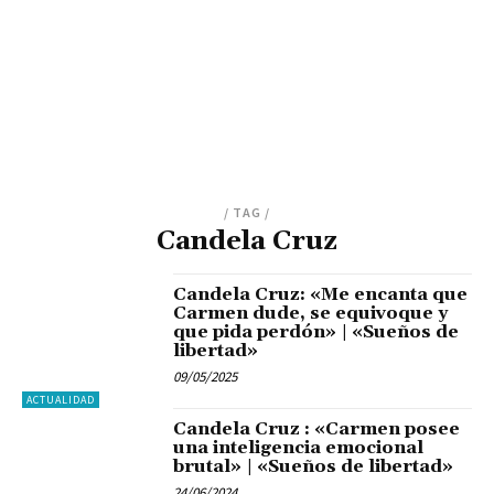
/ TAG /
Candela Cruz
Candela Cruz: «Me encanta que
Carmen dude, se equivoque y
que pida perdón» | «Sueños de
libertad»
09/05/2025
ACTUALIDAD
Candela Cruz : «Carmen posee
una inteligencia emocional
brutal» | «Sueños de libertad»
24/06/2024