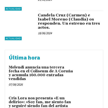
ACTUALIDAD
Candela Cruz (Carmen) e
Isabel Moreno (Claudia) os
responden. Un estreno en tres
actos.
18/06/2024
ACTUALIDAD
Última hora
Melendi anuncia una tercera
fecha en el Coliseum de A Coruña
y acumula 160.000 entradas
vendidas
07/08/2026
Cris Lora nos presenta «E un
delirio»: «Soy fan, me siento fan
y seguiré siendo fan del artista