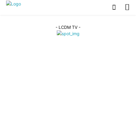
- LCDM TV -