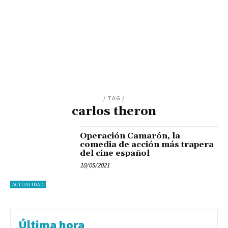
/ TAG /
carlos theron
Operación Camarón, la
comedia de acción más trapera
del cine español
10/05/2021
ACTUALIDAD
Última hora