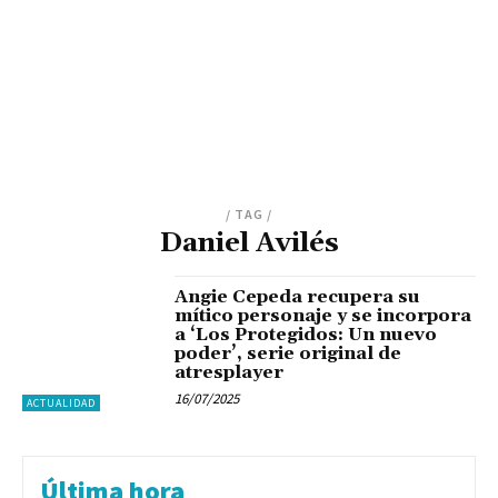
/ TAG /
Daniel Avilés
Angie Cepeda recupera su
mítico personaje y se incorpora
a ‘Los Protegidos: Un nuevo
poder’, serie original de
atresplayer
16/07/2025
ACTUALIDAD
Última hora