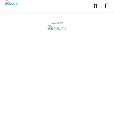
- LCDM TV -