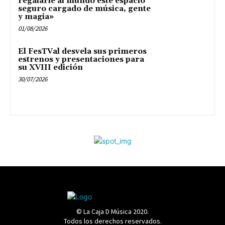
regalarle al mundo este espacio
seguro cargado de música, gente
y magia»
01/08/2026
El FesTVal desvela sus primeros
estrenos y presentaciones para
su XVIII edición
30/07/2026
© La Caja D Música 2020.
Todos los derechos reservados.