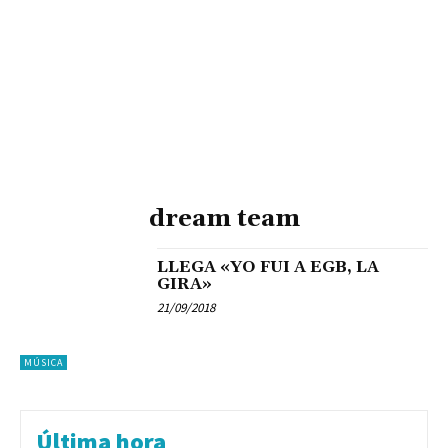
dream team
LLEGA «YO FUI A EGB, LA
GIRA»
21/09/2018
MÚSICA
Última hora