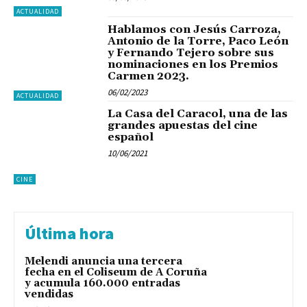
ACTUALIDAD
Hablamos con Jesús Carroza,
Antonio de la Torre, Paco León
y Fernando Tejero sobre sus
nominaciones en los Premios
Carmen 2023.
06/02/2023
ACTUALIDAD
La Casa del Caracol, una de las
grandes apuestas del cine
español
10/06/2021
CINE
Última hora
Melendi anuncia una tercera
fecha en el Coliseum de A Coruña
y acumula 160.000 entradas
vendidas