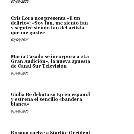
07/08/2026
Cris Lora nos presenta «E un
delirio»: «Soy fan, me siento fan
y seguiré siendo fan del artista
que me guste»
02/08/2026
María Casado se incorpora a «La
Gran Audición», la nueva apuesta
de Canal Sur Televisión
01/08/2026
Giulia Be debuta su Ep en español
y estrena el sencillo «bandera
blanca»
01/08/2026
Rosana vuelve a Starlite Occident