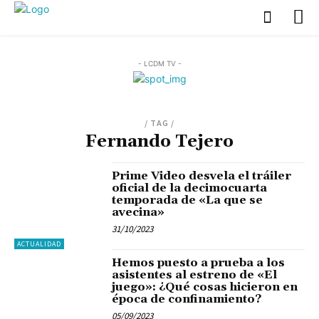
- LCDM TV -
/ TAG /
Fernando Tejero
Prime Video desvela el tráiler
oficial de la decimocuarta
temporada de «La que se
avecina»
31/10/2023
ACTUALIDAD
Hemos puesto a prueba a los
asistentes al estreno de «El
juego»: ¿Qué cosas hicieron en
época de confinamiento?
05/09/2023