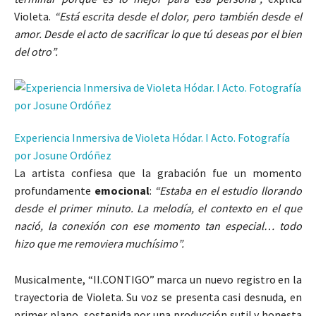
Violeta.
“Está escrita desde el dolor, pero también desde el
amor. Desde el acto de sacrificar lo que tú deseas por el bien
del otro”.
Experiencia Inmersiva de Violeta Hódar. I Acto. Fotografía
por Josune Ordóñez
La artista confiesa que la grabación fue un momento
profundamente
emocional
:
“Estaba en el estudio llorando
desde el primer minuto. La melodía, el contexto en el que
nació, la conexión con ese momento tan especial… todo
hizo que me removiera muchísimo”.
Musicalmente, “II.
CONTIGO
” marca un nuevo registro en la
trayectoria de Violeta. Su voz se presenta casi desnuda, en
primer plano, sostenida por una producción sutil y honesta