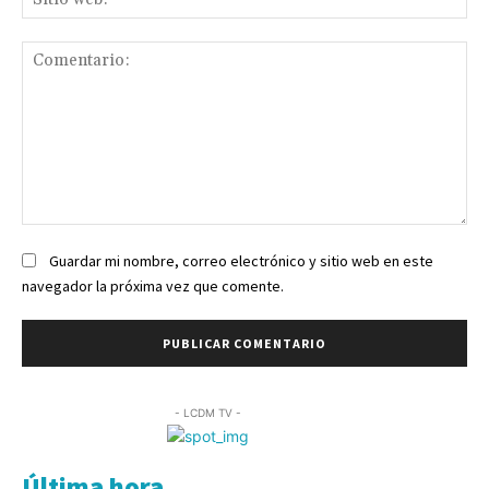
we
Comentario:
Guardar mi nombre, correo electrónico y sitio web en este
navegador la próxima vez que comente.
- LCDM TV -
Última hora