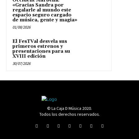
Occident Marbella:
«Gracias Sandra por
regalarle al mundo este
espacio seguro cargado
de música, gente y magia»
01/08/2026
El FesTVal desvela sus
primeros estrenos y
presentaciones para su
XVIII edición
30/07/2026
© La Caja D Música 2020.
Todos los derechos reservados.