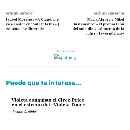
Artículo anterior
Artículo siguiente
Isabel Moreno : «A Claudia le
María Algora y Mikel
va a costar encontrar la luz» |
Bustamante: «El propio tabú
«Sueños de libertad»
del suicidio se alimenta de la
culpa y la vergüenza»
- Entrevistas -
Puede que te interese...
Violeta conquista el Circo Price
en el estreno del «Violeta Tour»
Josune Ordóñez