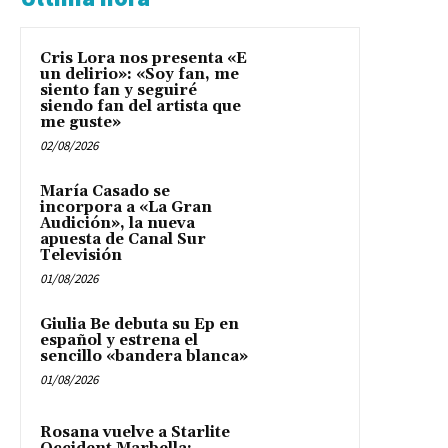
Cris Lora nos presenta «E
un delirio»: «Soy fan, me
siento fan y seguiré
siendo fan del artista que
me guste»
02/08/2026
María Casado se
incorpora a «La Gran
Audición», la nueva
apuesta de Canal Sur
Televisión
01/08/2026
Giulia Be debuta su Ep en
español y estrena el
sencillo «bandera blanca»
01/08/2026
Rosana vuelve a Starlite