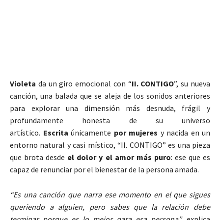
Violeta
da un giro emocional con “
II.
CONTIGO
”, su nueva
canción, una balada que se aleja de los sonidos anteriores
para explorar una dimensión más desnuda, frágil y
profundamente honesta de su universo
artístico.
Escrita
únicamente
por mujeres
y nacida en un
entorno natural y casi místico, “II.
CONTIGO
” es una pieza
que brota desde
el dolor y el amor más puro
: ese que es
capaz de renunciar por el bienestar de la persona amada.
“Es una canción que narra ese momento en el que sigues
queriendo a alguien, pero sabes que la relación debe
terminar porque es lo mejor para esa persona”,
explica