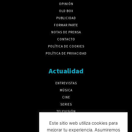
OPINIÓN
OLD BOX
PUBLICIDAD
FORMAR PARTE
NOTAS DE PRENSA
CONTACTO
POLÍTICA DE COOKIES
POLÍTICA DE PRIVACIDAD
Actualidad
ENTREVISTAS
MÚSICA
CINE
SERIES
TELEVISIÓN
MÁS CULTURA
Este sitio web utiliza cookies para
mejorar tu experiencia. Asumiremos