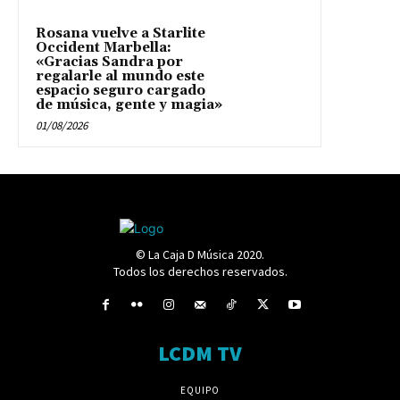
Rosana vuelve a Starlite
Occident Marbella:
«Gracias Sandra por
regalarle al mundo este
espacio seguro cargado
de música, gente y magia»
01/08/2026
© La Caja D Música 2020.
Todos los derechos reservados.
LCDM TV
EQUIPO