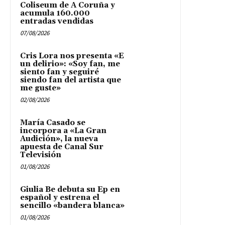
Coliseum de A Coruña y
acumula 160.000
entradas vendidas
07/08/2026
Cris Lora nos presenta «E
un delirio»: «Soy fan, me
siento fan y seguiré
siendo fan del artista que
me guste»
02/08/2026
María Casado se
incorpora a «La Gran
Audición», la nueva
apuesta de Canal Sur
Televisión
01/08/2026
Giulia Be debuta su Ep en
español y estrena el
sencillo «bandera blanca»
01/08/2026