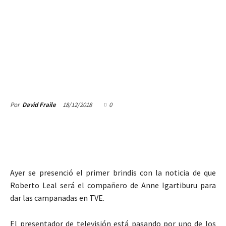
18/12/2018
0
Por
David Fraile
Ayer se presenció el primer brindis con la noticia de que
Roberto Leal será el compañero de Anne Igartiburu para
dar las campanadas en TVE.
El presentador de televisión está pasando por uno de los