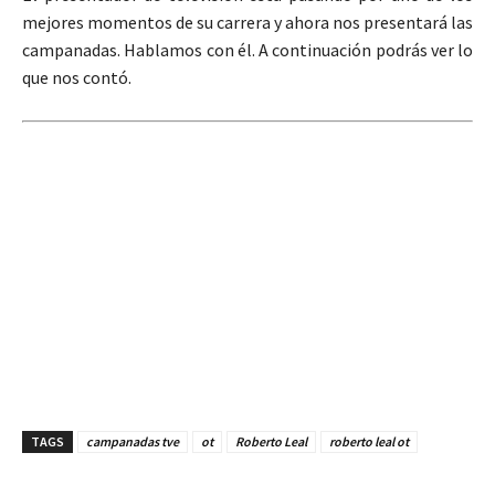
mejores momentos de su carrera y ahora nos presentará las
campanadas. Hablamos con él. A continuación podrás ver lo
que nos contó.
TAGS
campanadas tve
ot
Roberto Leal
roberto leal ot