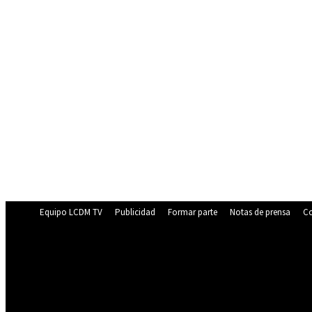
Equipo LCDM TV
Publicidad
Formar parte
Notas de prensa
Co