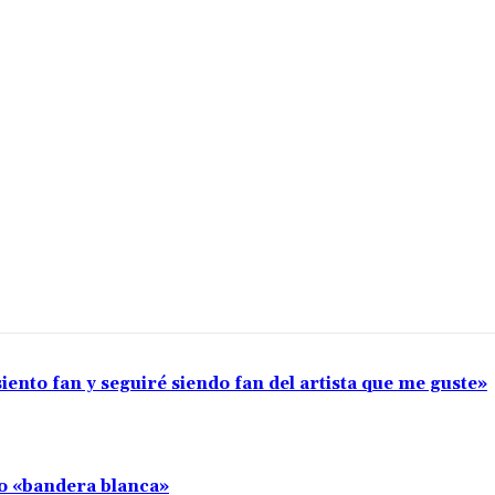
iento fan y seguiré siendo fan del artista que me guste»
llo «bandera blanca»