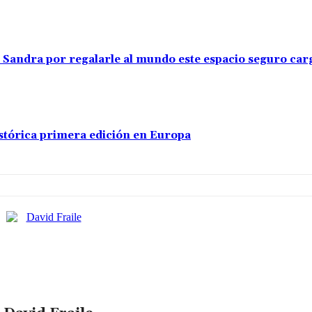
s Sandra por regalarle al mundo este espacio seguro car
stórica primera edición en Europa