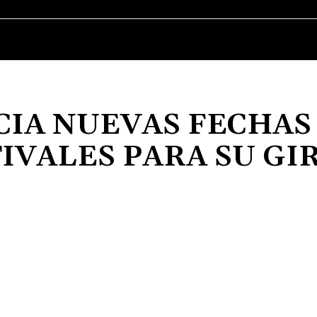
MÚSICA
CINE
SERIES
TELEVISIÓN
IA NUEVAS FECHAS
IVALES PARA SU GI