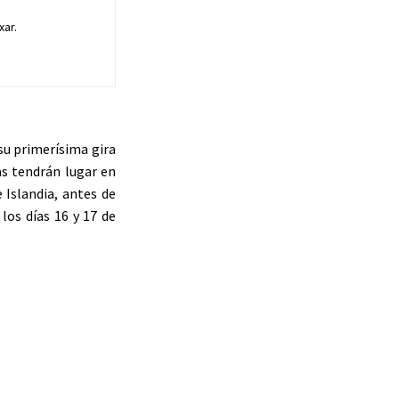
xar.
su primerísima gira
as tendrán lugar en
 Islandia, antes de
los días 16 y 17 de