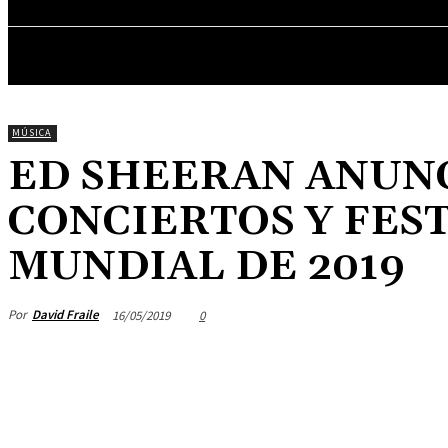
ENTREVISTAS
MÚSICA
ED SHEERAN ANUNC
CONCIERTOS Y FEST
MUNDIAL DE 2019
Por
David Fraile
16/05/2019
0