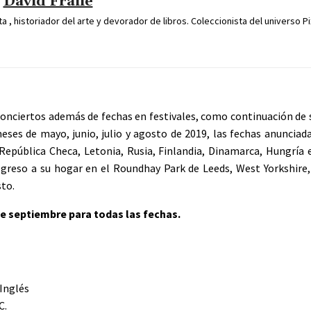
David Fraile
 , historiador del arte y devorador de libros. Coleccionista del universo Pi
onciertos además de fechas en festivales, como continuación de 
eses de mayo, junio, julio y agosto de 2019, las fechas anunciad
 República Checa, Letonia, Rusia, Finlandia, Dinamarca, Hungría e
greso a su hogar en el Roundhay Park de Leeds, West Yorkshire, 
sto.
 de septiembre para todas las fechas.
Inglés
C.